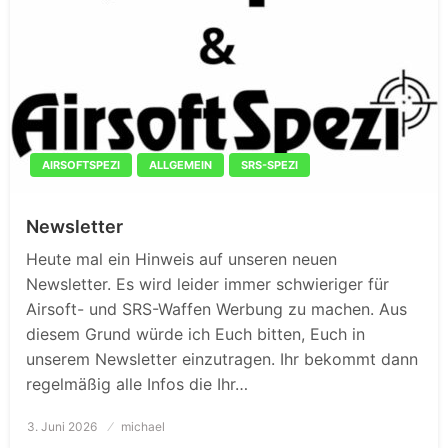
AIRSOFTSPEZI
ALLGEMEIN
SRS-SPEZI
Newsletter
Heute mal ein Hinweis auf unseren neuen
Newsletter. Es wird leider immer schwieriger für
Airsoft- und SRS-Waffen Werbung zu machen. Aus
diesem Grund würde ich Euch bitten, Euch in
unserem Newsletter einzutragen. Ihr bekommt dann
regelmäßig alle Infos die Ihr…
3. Juni 2026
Posted
michael
on