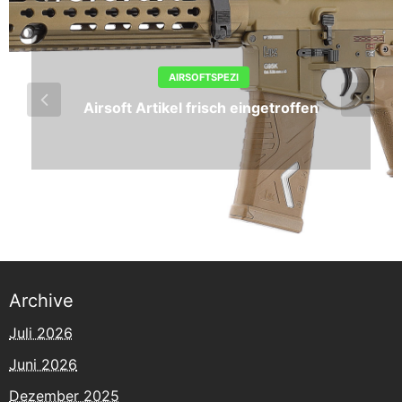
AIRSOFTSPEZI
Airsoft Artikel frisch eingetroffen
Archive
Juli 2026
Juni 2026
Dezember 2025